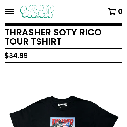
0
THRASHER SOTY RICO
TOUR TSHIRT
$
34.99